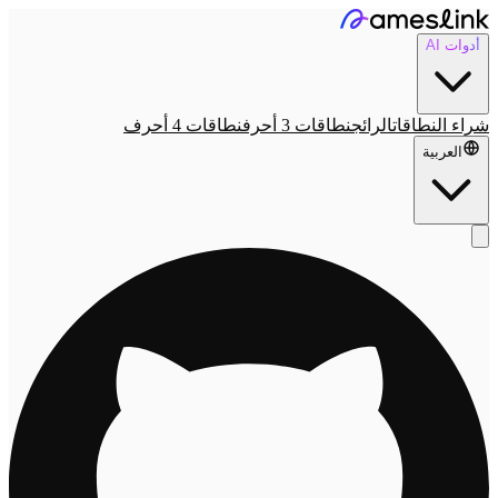
أدوات AI
شراء النطاقات
الرائج
نطاقات 3 أحرف
نطاقات 4 أحرف
العربية