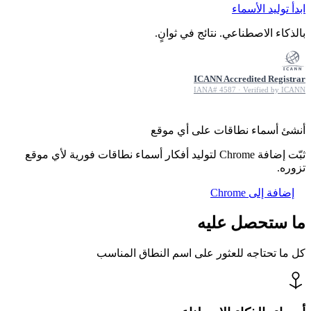
ابدأ توليد الأسماء
بالذكاء الاصطناعي. نتائج في ثوانٍ.
ICANN Accredited Registrar
IANA# 4587 · Verified by ICANN
أنشئ أسماء نطاقات على أي موقع
ثبّت إضافة Chrome لتوليد أفكار أسماء نطاقات فورية لأي موقع
تزوره.
إضافة إلى Chrome
ما ستحصل عليه
كل ما تحتاجه للعثور على اسم النطاق المناسب